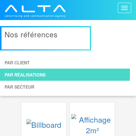
Toggl
naviga
Nos références
PAR CLIENT
PAR RÉALISATIONS
PAR SECTEUR