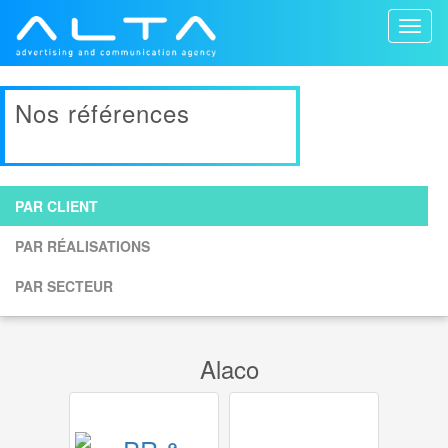
Toggl
naviga
Nos références
PAR CLIENT
PAR RÉALISATIONS
PAR SECTEUR
Alaco