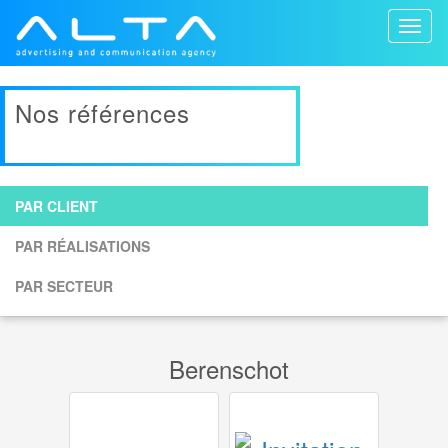
Toggl
naviga
Nos références
PAR CLIENT
PAR RÉALISATIONS
PAR SECTEUR
Berenschot