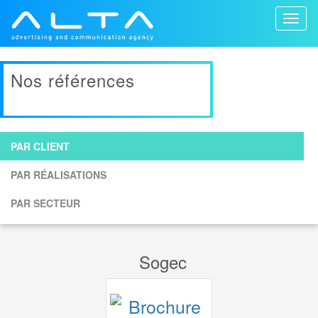
Toggl
naviga
Nos références
PAR CLIENT
PAR RÉALISATIONS
PAR SECTEUR
Sogec