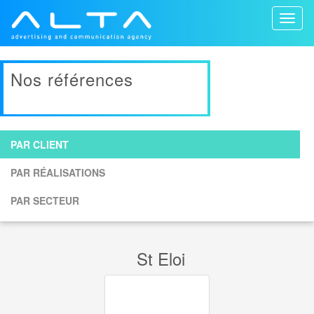
Toggl
naviga
Nos références
PAR CLIENT
PAR RÉALISATIONS
PAR SECTEUR
St Eloi