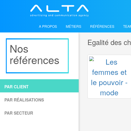
A PROPOS
MÉTIERS
RÉFÉRENCES
TEA
Egalité des 
Nos
références
PAR CLIENT
PAR RÉALISATIONS
EGALITÉ 
PAR SECTEUR
HOMMES 
INSTITUT